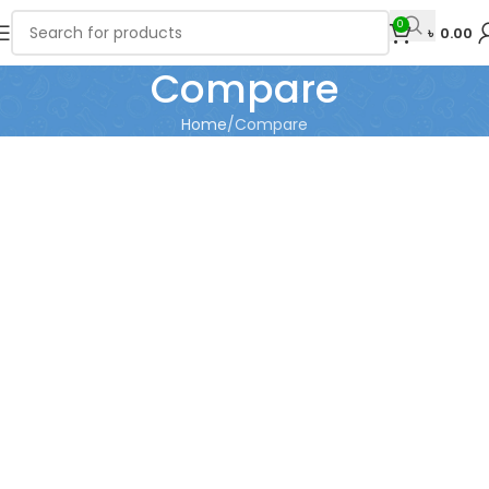
0
৳
0.00
Compare
Home
Compare