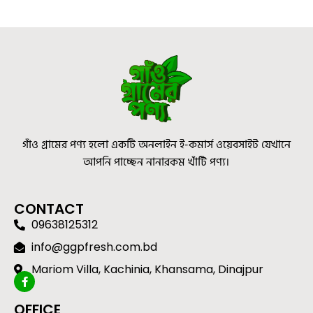
গাঁও গ্রামের পণ্য হলো একটি অনলাইন ই-কমার্স ওয়েবসাইট যেখানে
আপনি পাচ্ছেন নানারকম খাঁটি পণ্য।
CONTACT
09638125312
info@ggpfresh.com.bd
Mariom Villa, Kachinia, Khansama, Dinajpur
OFFICE