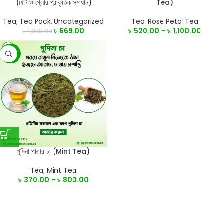
(ফিট ও গ্লোর প্রাকৃতিক সমাধান)
Tea)
Tea
,
Tea Pack
,
Uncategorized
Tea
,
Rose Petal Tea
৳
669.00
৳
520.00
–
৳
1,100.00
৳
1,000.00
-20%
পুদিনা পাতার চা (Mint Tea)
Tea
,
Mint Tea
৳
370.00
–
৳
800.00