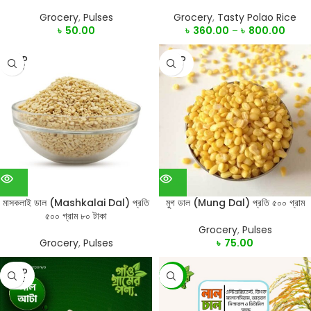
Grocery
,
Pulses
Grocery
,
Tasty Polao Rice
৳
50.00
৳
360.00
–
৳
800.00
SOLD
SOLD
OUT
OUT
মাসকলাই ডাল (Mashkalai Dal) প্রতি
মুগ ডাল (Mung Dal) প্রতি ৫০০ গ্রাম
৫০০ গ্রাম ৮০ টাকা
Grocery
,
Pulses
Grocery
,
Pulses
৳
75.00
SOLD
SALE
OUT