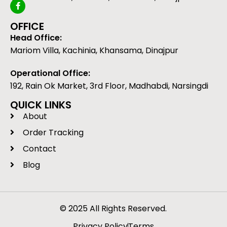
OFFICE
Head Office:
Mariom Villa, Kachinia, Khansama, Dinajpur
Operational Office:
192, Rain Ok Market, 3rd Floor, Madhabdi, Narsingdi
QUICK LINKS
About
Order Tracking
Contact
Blog
© 2025 All Rights Reserved.
Privacy Policy
Terms