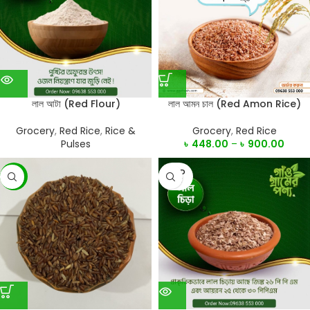
লাল আটা (Red Flour)
লাল আমন চাল (Red Amon Rice)
Grocery
,
Red Rice
,
Rice &
Grocery
,
Red Rice
Pulses
৳
448.00
–
৳
900.00
SOLD
-1%
OUT