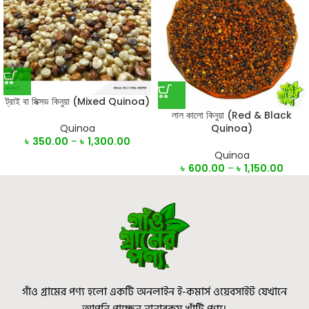
ট্রাই বা মিক্সড কিনুয়া (Mixed Quinoa)
লাল কালো কিনুয়া (Red & Black
Quinoa)
Quinoa
৳
350.00
–
৳
1,300.00
Quinoa
৳
600.00
–
৳
1,150.00
গাঁও গ্রামের পণ্য হলো একটি অনলাইন ই-কমার্স ওয়েবসাইট যেখানে