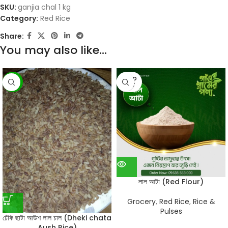
SKU:
ganjia chal 1 kg
Category:
Red Rice
Share:
You may also like…
SOLD
-6%
OUT
লাল আটা (Red Flour)
Grocery
,
Red Rice
,
Rice &
Pulses
ঢেঁকি ছাটা আউশ লাল চাল (Dheki chata
Aush Rice)