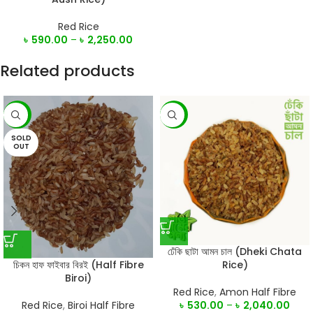
Red Rice
৳
590.00
–
৳
2,250.00
Related products
-12%
-7%
SOLD
OUT
ঢেঁকি ছাটা আমন চাল (Dheki Chata
চিকন হাফ ফাইবার বিরই (Half Fibre
Rice)
Biroi)
Red Rice
,
Amon Half Fibre
Red Rice
,
Biroi Half Fibre
৳
530.00
–
৳
2,040.00