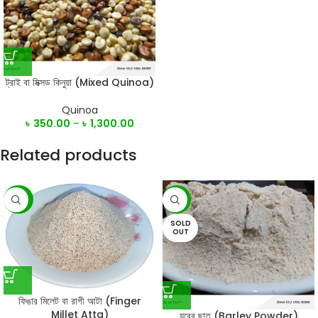
ট্রাই বা মিক্সড কিনুয়া (Mixed Quinoa)
Quinoa
৳
350.00
–
৳
1,300.00
Related products
-23%
-10%
SOLD
OUT
ফিঙার মিলেট বা রাগী আটা (Finger
Millet Atta)
যবের ছাতু (Barley Powder)