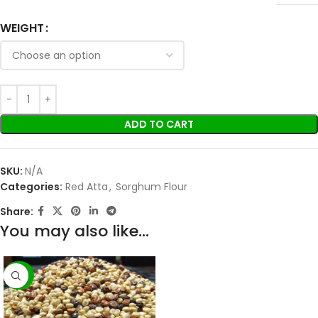
WEIGHT
ADD TO CART
SKU:
N/A
Categories:
Red Atta
,
Sorghum Flour
Share:
You may also like…
-28%