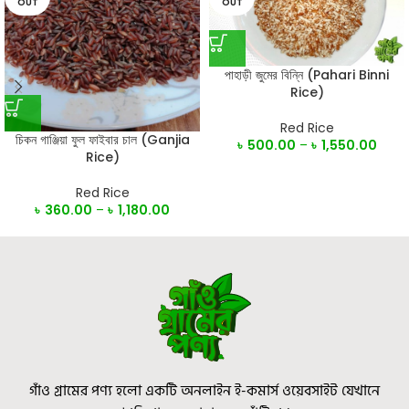
OUT
OUT
পাহাড়ী জুমের বিন্নি (Pahari Binni
Rice)
Red Rice
চিকন গাঞ্জিয়া ফুল ফাইবার চাল (Ganjia
৳
500.00
–
৳
1,550.00
Rice)
Red Rice
৳
360.00
–
৳
1,180.00
গাঁও গ্রামের পণ্য হলো একটি অনলাইন ই-কমার্স ওয়েবসাইট যেখানে