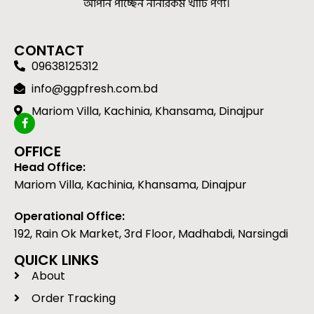
আপনি পাচ্ছেন নানারকম খাঁটি পণ্য।
CONTACT
09638125312
info@ggpfresh.com.bd
Mariom Villa, Kachinia, Khansama, Dinajpur
OFFICE
Head Office:
Mariom Villa, Kachinia, Khansama, Dinajpur
Operational Office:
192, Rain Ok Market, 3rd Floor, Madhabdi, Narsingdi
QUICK LINKS
About
Order Tracking