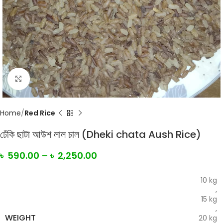
Click to enlarge
Home
Red Rice
ঢেঁকি ছাটা আউশ লাল চাল (Dheki chata Aush Rice)
৳
590.00
–
৳
2,250.00
10 kg
,
15 kg
,
WEIGHT
20 kg