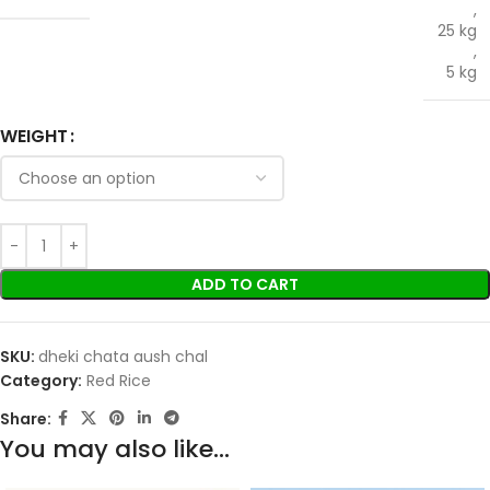
,
25 kg
,
5 kg
WEIGHT
ADD TO CART
SKU:
dheki chata aush chal
Category:
Red Rice
Share:
You may also like…