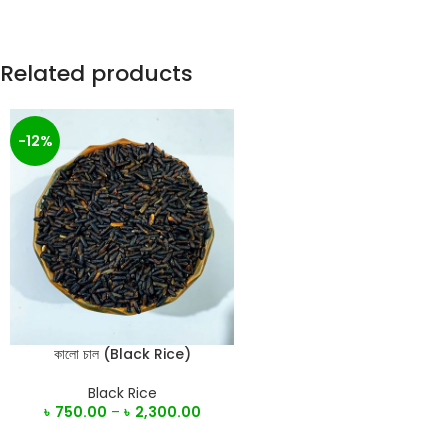
Related products
-12%
কালো চাল (Black Rice)
SELECT OPTIONS
Black Rice
৳
750.00
–
৳
2,300.00