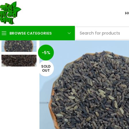
H
BROWSE CATEGORIES
-5%
SOLD
OUT