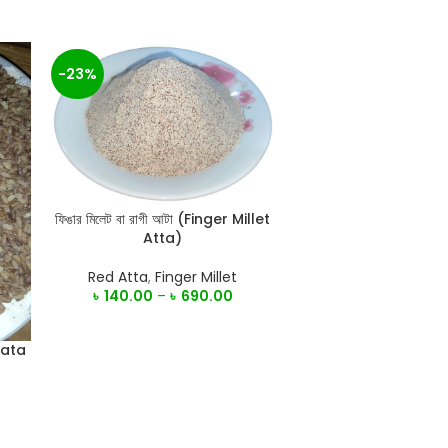
-23%
ফিঙার মিলেট বা রাগী আটা (Finger Millet
SELECT OPTIONS
Atta)
Red Atta
,
Finger Millet
৳
140.00
–
৳
690.00
chata