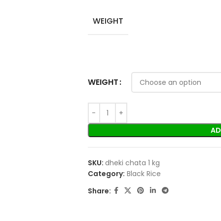
WEIGHT
WEIGHT
AD
SKU:
dheki chata 1 kg
Category:
Black Rice
Share: