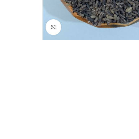
Click to enlarge