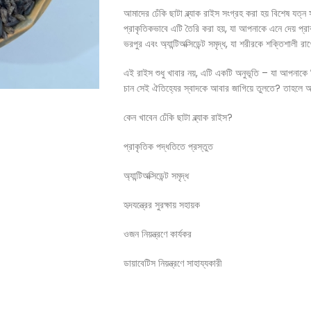
আমাদের ঢেঁকি ছাটা ব্ল্যাক রাইস সংগ্রহ করা হয় বিশেষ যত্
প্রাকৃতিকভাবে এটি তৈরি করা হয়, যা আপনাকে এনে দেয় প্রাকৃতি
ভরপুর এবং অ্যান্টিঅক্সিডেন্ট সমৃদ্ধ, যা শরীরকে শক্তিশালী 
এই রাইস শুধু খাবার নয়, এটি একটি অনুভূতি – যা আপনাকে ফ
চান সেই ঐতিহ্যের স্বাদকে আবার জাগিয়ে তুলতে? তাহলে আজই 
কেন খাবেন ঢেঁকি ছাটা ব্ল্যাক রাইস?
প্রাকৃতিক পদ্ধতিতে প্রস্তুত
অ্যান্টিঅক্সিডেন্ট সমৃদ্ধ
হৃদযন্ত্রের সুরক্ষায় সহায়ক
ওজন নিয়ন্ত্রণে কার্যকর
ডায়াবেটিস নিয়ন্ত্রণে সাহায্যকারী