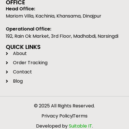
OFFICE
Head Office:
Mariom Villa, Kachinia, Khansama, Dinajpur
Operational Office:
192, Rain Ok Market, 3rd Floor, Madhabdi, Narsingdi
QUICK LINKS
About
Order Tracking
Contact
Blog
© 2025 All Rights Reserved.
Privacy Policy
Terms
Developed by
Suitable IT
.