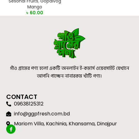
Sesonal Fruits
,
Gopalvog
Mango
৳
60.00
গাঁও গ্রামের পণ্য হলো একটি অনলাইন ই-কমার্স ওয়েবসাইট যেখানে
আপনি পাচ্ছেন নানারকম খাঁটি পণ্য।
CONTACT
09638125312
info@ggpfresh.com.bd
Mariom Villa, Kachinia, Khansama, Dinajpur