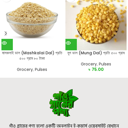
মাসকলাই ডাল (Mashkalai Dal) প্রতি
মুগ ডাল (Mung Dal) প্রতি ৫০০ গ্রাম
৫০০ গ্রাম ৮০ টাকা
Grocery
,
Pulses
Grocery
,
Pulses
৳
75.00
গাঁও গ্রামের পণ্য হলো একটি অনলাইন ই-কমার্স ওয়েবসাইট যেখানে