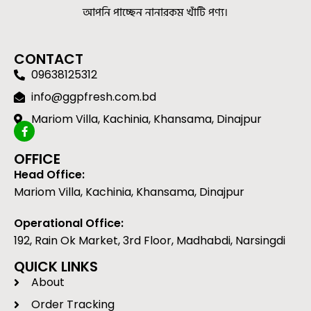
আপনি পাচ্ছেন নানারকম খাঁটি পণ্য।
CONTACT
09638125312
info@ggpfresh.com.bd
Mariom Villa, Kachinia, Khansama, Dinajpur
OFFICE
Head Office:
Mariom Villa, Kachinia, Khansama, Dinajpur
Operational Office:
192, Rain Ok Market, 3rd Floor, Madhabdi, Narsingdi
QUICK LINKS
About
Order Tracking