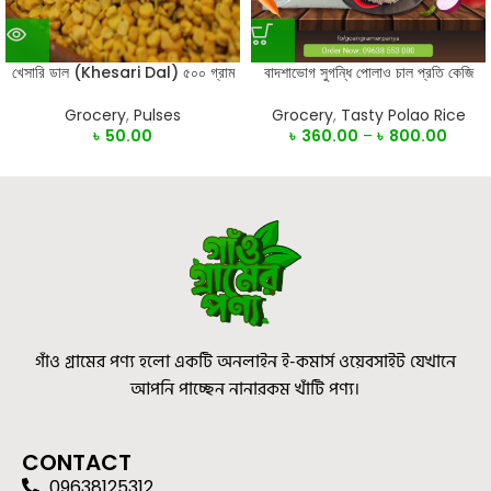
খেসারি ডাল (Khesari Dal) ৫০০ গ্রাম
বাদশাভোগ সুগন্ধি পোলাও চাল প্রতি কেজি
Grocery
,
Pulses
Grocery
,
Tasty Polao Rice
৳
50.00
৳
360.00
–
৳
800.00
গাঁও গ্রামের পণ্য হলো একটি অনলাইন ই-কমার্স ওয়েবসাইট যেখানে
আপনি পাচ্ছেন নানারকম খাঁটি পণ্য।
CONTACT
09638125312