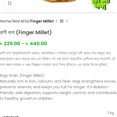
Click to enlarge
Home
Red Atta
Finger Millet
রাগী দানা (Finger Millet)
৳
225.00
–
৳
440.00
রাগী দানা প্রাকৃতিকভাবেই আয়রন, ক্যালসিয়াম ও ফাইবারে ভরপুর। এটি হাড়ের গঠন মজবুত করে,
রক্তশূন্যতা রোধে সাহায্য করে এবং দীর্ঘক্ষণ পেট ভরা রাখে। ডায়াবেটিক রোগীদের জন্য উপযোগী এই
দানা হজমে সহায়ক ও ওজন নিয়ন্ত্রণে সহায়তা করে। শিশুর বৃদ্ধিতেও এর রয়েছে বিশেষ ভূমিকা।
Ragi Grain (Finger Millet)
Naturally rich in iron, calcium, and fiber. Ragi strengthens bones,
prevents anemia, and keeps you full for longer. It’s diabetic-
friendly, aids digestion, supports weight control, and contributes
to healthy growth in children.
1 kg