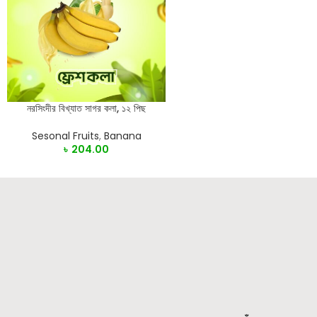
নরসিংদীর বিখ্যাত সাগর কলা, ১২ পিছ
READ MORE
Sesonal Fruits
,
Banana
৳
204.00