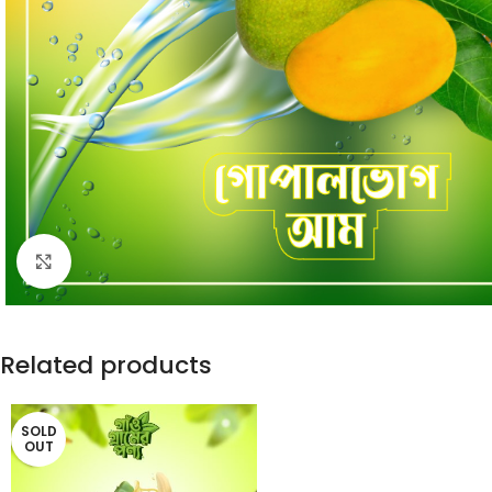
Click to enlarge
Related products
SOLD
OUT