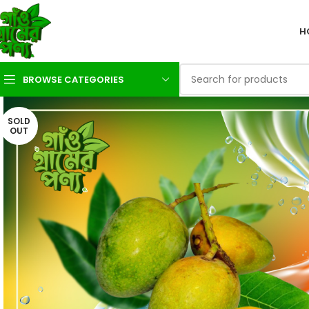
H
BROWSE CATEGORIES
SOLD
OUT