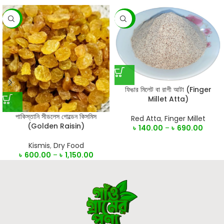
-8%
-23%
ফিঙার মিলেট বা রাগী আটা (Finger
Millet Atta)
পাকিস্তানি সীডলেস গোল্ডেন কিসমিস
Red Atta
,
Finger Millet
(Golden Raisin)
৳
140.00
–
৳
690.00
Kismis
,
Dry Food
৳
600.00
–
৳
1,150.00