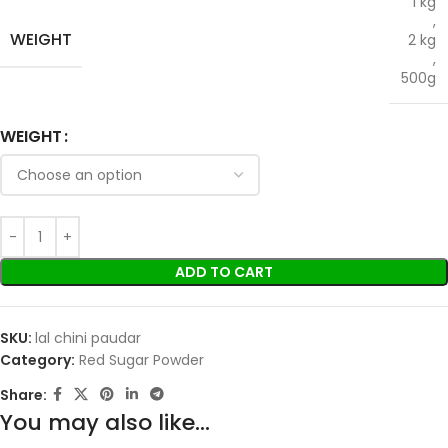
1 kg
,
WEIGHT
2 kg
,
500g
WEIGHT
ADD TO CART
SKU:
lal chini paudar
Category:
Red Sugar Powder
Share:
You may also like…