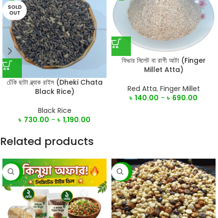
SOLD
OUT
ফিঙার মিলেট বা রাগী আটা (Finger
Millet Atta)
ঢেঁকি ছাটা ব্ল্যাক রাইস (Dheki Chata
Red Atta
,
Finger Millet
Black Rice)
৳
140.00
–
৳
690.00
Black Rice
৳
730.00
–
৳
1,190.00
Related products
-25%
-28%