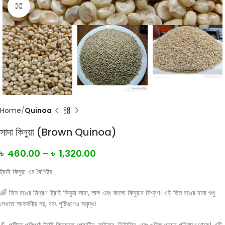
Click to enlarge
Home
Quinoa
সাদা কিনুয়া (Brown Quinoa)
৳
460.00
–
৳
1,320.00
ট্রাই কিনুয়া এর বৈশিষ্ট্য:
🌈 তিন রঙের মিশ্রণ: ট্রাই কিনুয়া সাদা, লাল এবং কালো কিনুয়ার মিশ্রণ। এই তিন রঙের দানা শুধু
দেখতে আকর্ষণীয় নয়, বরং পুষ্টিগুণেও সমৃদ্ধ।