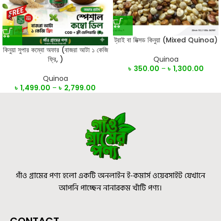
ট্রাই বা মিক্সড কিনুয়া (Mixed Quinoa)
কিনুয়া সুপার কম্বো অফার (বাজরা আটা ১ কেজি
ফ্রি, )
Quinoa
৳
350.00
–
৳
1,300.00
Quinoa
৳
1,499.00
–
৳
2,799.00
গাঁও গ্রামের পণ্য হলো একটি অনলাইন ই-কমার্স ওয়েবসাইট যেখানে
আপনি পাচ্ছেন নানারকম খাঁটি পণ্য।