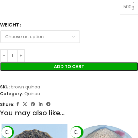
,
500g
WEIGHT
ADD TO CART
SKU:
brown quinoa
Category:
Quinoa
Share:
You may also like…
-5%
-23%