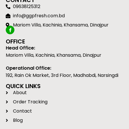
CONTACT
09638125312
info@ggpfresh.com.bd
Mariom Villa, Kachinia, Khansama, Dinajpur
OFFICE
Head Office:
Mariom Villa, Kachinia, Khansama, Dinajpur
Operational Office:
192, Rain Ok Market, 3rd Floor, Madhabdi, Narsingdi
QUICK LINKS
About
Order Tracking
Contact
Blog