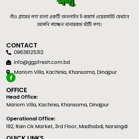
গাঁও গ্রামের পণ্য হলো একটি অনলাইন ই-কমার্স ওয়েবসাইট যেখানে
আপনি পাচ্ছেন নানারকম খাঁটি পণ্য।
CONTACT
09638125312
info@ggpfresh.com.bd
Mariom Villa, Kachinia, Khansama, Dinajpur
OFFICE
Head Office:
Mariom Villa, Kachinia, Khansama, Dinajpur
Operational Office:
192, Rain Ok Market, 3rd Floor, Madhabdi, Narsingdi
QUICK LINKS