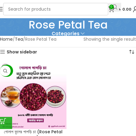
0
৳
0.00
Rose Petal Tea
Categories
Home
Tea
Rose Petal Tea
Showing the single result
Show sidebar
-20%
গোলাপ ফুলের পাপড়ি চা (Rose Petal