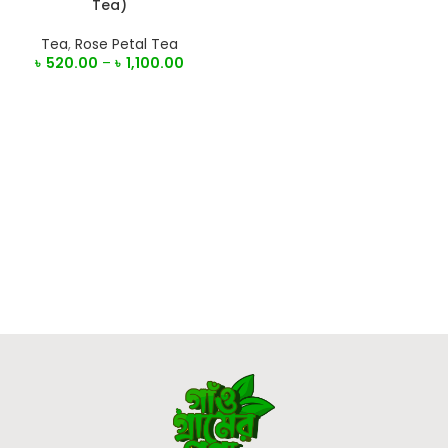
Tea)
Tea
,
Rose Petal Tea
৳
520.00
–
৳
1,100.00